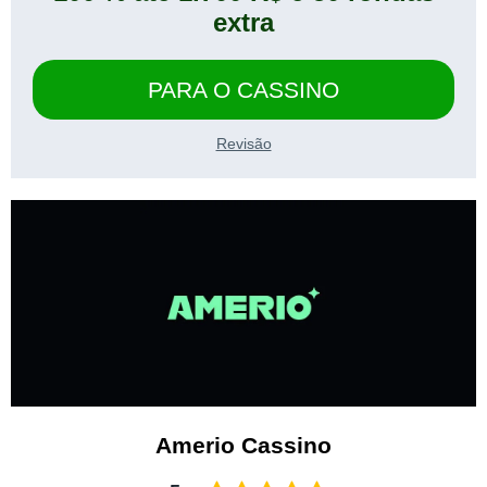
extra
PARA O CASSINO
Revisão
Amerio Cassino