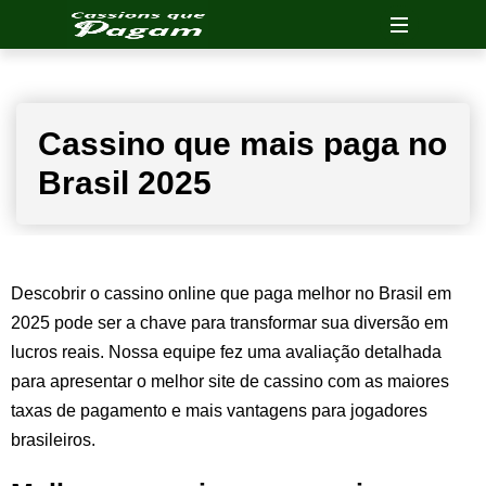
Cassino que mais paga no
Brasil 2025
Descobrir o cassino online que paga melhor no Brasil em
2025 pode ser a chave para transformar sua diversão em
lucros reais. Nossa equipe fez uma avaliação detalhada
para apresentar o melhor site de cassino com as maiores
taxas de pagamento e mais vantagens para jogadores
brasileiros.