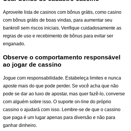
Aproveite lista de casinos com bônus grátis, como casino
com bônus grátis de boas vindas, para aumentar seu
bankroll sem riscos iniciais. Verifique cuidadosamente as
regras de uso e recebimento de bônus para evitar ser
enganado.
Observe o comportamento responsável
ao jogar de cassino
Jogue com responsabilidade. Estabeleça limites e nunca
aposte mais do que pode perder. Se você acha que não
pode se dar ao luxo de apostar, mas quer fazê-lo, converse
com alguém sobre isso. O suporte on-line do próprio
cassino o ajudará com isso. Lembre-se de que o cassino
que paga é um lugar apenas para diversão e não para
ganhar dinheiro.