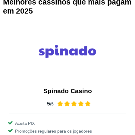
Melhores cassinos que mais pagam
em 2025
Spinado Casino
5
/5
Aceita PIX
Promoções regulares para os jogadores