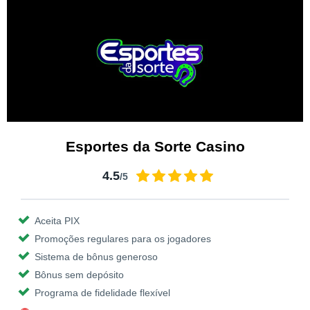
Esportes da Sorte Casino
4.5
/5
Aceita PIX
Promoções regulares para os jogadores
Sistema de bônus generoso
Bônus sem depósito
Programa de fidelidade flexível