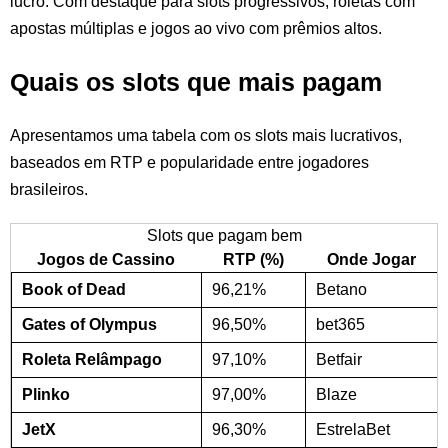
lucro. Com destaque para slots progressivos, roletas com
apostas múltiplas e jogos ao vivo com prêmios altos.
Quais os slots que mais pagam
Apresentamos uma tabela com os slots mais lucrativos,
baseados em RTP e popularidade entre jogadores
brasileiros.
Slots que pagam bem
Jogos de Cassino
RTP (%)
Onde Jogar
Book of Dead
96,21%
Betano
Gates of Olympus
96,50%
bet365
Roleta Relâmpago
97,10%
Betfair
Plinko
97,00%
Blaze
JetX
96,30%
EstrelaBet