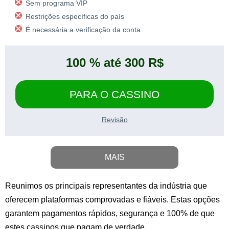
Sem programa VIP
Restrições específicas do país
É necessária a verificação da conta
100 % até 300 R$
PARA O CASSINO
Revisão
MAIS
Reunimos os principais representantes da indústria que
oferecem plataformas comprovadas e fiáveis. Estas opções
garantem pagamentos rápidos, segurança e 100% de que
estes cassinos que pagam de verdade