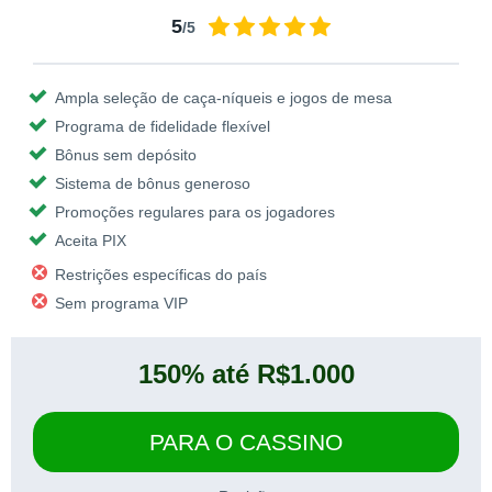
5
/5
Ampla seleção de caça-níqueis e jogos de mesa
Programa de fidelidade flexível
Bônus sem depósito
Sistema de bônus generoso
Promoções regulares para os jogadores
Aceita PIX
Restrições específicas do país
Sem programa VIP
150% até R$1.000
PARA O CASSINO